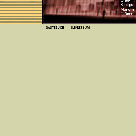
Grad-Fil
Stuttgar
München.
Gründen 